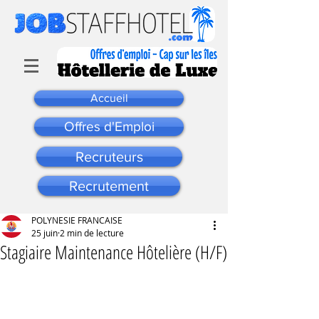
Accueil
Offres d'Emploi
Recruteurs
Recrutement
POLYNESIE FRANCAISE
25 juin
2 min de lecture
Stagiaire Maintenance Hôtelière (H/F)