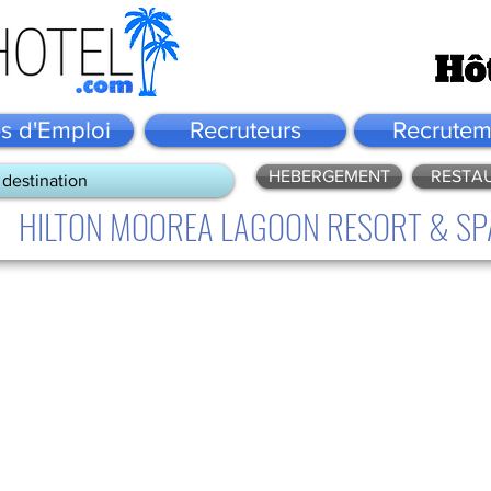
es d'Emploi
Recruteurs
Recrutem
HEBERGEMENT
RESTA
 destination
HILTON MOOREA LAGOON RESORT & SP