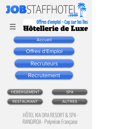
Accueil
Offres d'Emploi
Recruteurs
Recrutement
HEBERGEMENT
SPA
RESTAURANT
AUTRES
HÔTEL KIA ORA RESORT & SPA -
RANGIROA - Polynésie Française