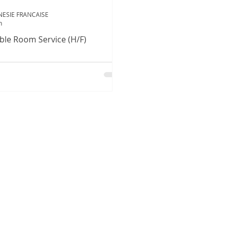
NESIE FRANCAISE
n
le Room Service (H/F)