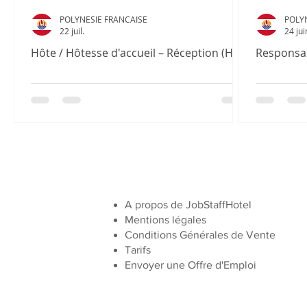
POLYNESIE FRANCAISE
POLY
22 juil.
24 jui
Hôte / Hôtesse d'accueil – Réception (H/F)
Responsab
A propos de JobStaffHotel
Mentions légales
Conditions Générales de Vente
Tarifs
Envoyer une Offre d'Emploi