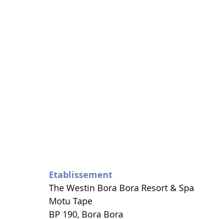
Etablissement
The Westin Bora Bora Resort & Spa
Motu Tape 
BP 190, Bora Bora 