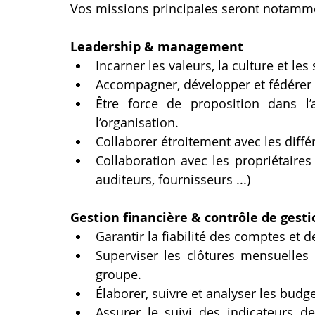
Vos missions principales seront notamme
Leadership & management
Incarner les valeurs, la culture et l
Accompagner, développer et fédérer 
Être force de proposition dans l’
l’organisation.
Collaborer étroitement avec les diffé
Collaboration avec les propriétaires 
auditeurs, fournisseurs ...)
Gestion financière & contrôle de gesti
Garantir la fiabilité des comptes et d
Superviser les clôtures mensuelles 
groupe.
Élaborer, suivre et analyser les budge
Assurer le suivi des indicateurs d