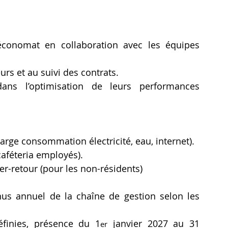
 économat en collaboration avec les équipes 
urs et au suivi des contrats.
ns l’optimisation de leurs performances 
rge consommation électricité, eau, internet).
caféteria employés).
ler-retour (pour les non-résidents)
s annuel de la chaîne de gestion selon les 
éfinies, présence du 1
 janvier 2027 au 31 
er