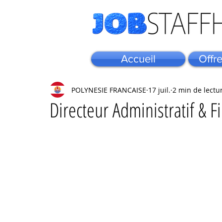
Accueil
Offr
POLYNESIE FRANCAISE
17 juil.
2 min de lectu
Directeur Administratif & F