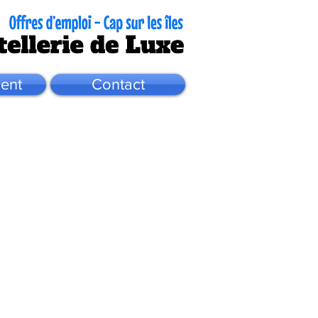
ent
Contact