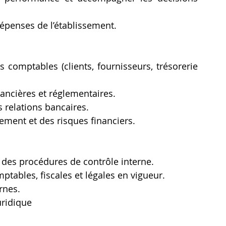
dépenses de l’établissement.
 comptables (clients, fournisseurs, trésorerie 
nancières et réglementaires.
s relations bancaires.
ement et des risques financiers.
t des procédures de contrôle interne.
ptables, fiscales et légales en vigueur.
rnes.
uridique