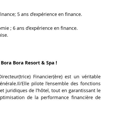
finance; 5 ans d’expérience en finance.
omie ; 6 ans d’expérience en finance.
ise.
 Bora Bora Resort & Spa !
recteur(trice) Financier(ère) est un véritable 
énérale.Il/Elle
 pilote l’ensemble des fonctions 
t juridiques de l’hôtel, tout en garantissant le 
ptimisation de la performance financière de 