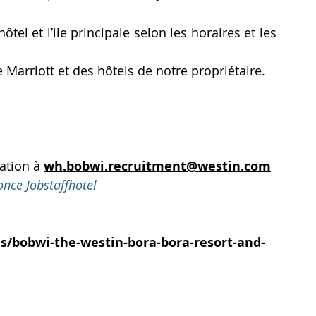
ôtel et l’ile principale selon les horaires et les 
 Marriott et des hôtels de notre propriétaire.
ation à 
wh.bobwi.recruitment@westin.com
once Jobstaffhotel
s/bobwi-the-westin-bora-bora-resort-and-