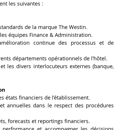
nt les suivantes :
es standards de la marque The Westin.
les équipes Finance & Administration.
amélioration continue des processus et de 
rents départements opérationnels de l’hôtel.
et les divers interlocuteurs externes (banque, 
on
es états financiers de l’établissement.
et annuelles dans le respect des procédures 
ts, forecasts et reportings financiers.
e performance et accompagner les décisions 