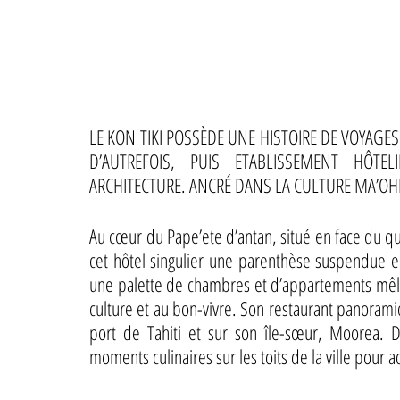
LE KON TIKI POSSÈDE UNE HISTOIRE DE VOYAGE
D’AUTREFOIS, PUIS ETABLISSEMENT HÔTEL
ARCHITECTURE. ANCRÉ DANS LA CULTURE MA’OHI
Au cœur du Pape’ete d’antan, situé en face du qua
cet hôtel singulier une parenthèse suspendue en
une palette de chambres et d’appartements mêlant 
culture et au bon-vivre. Son restaurant panorami
port de Tahiti et sur son île-sœur, Moorea. 
moments culinaires sur les toits de la ville pour 