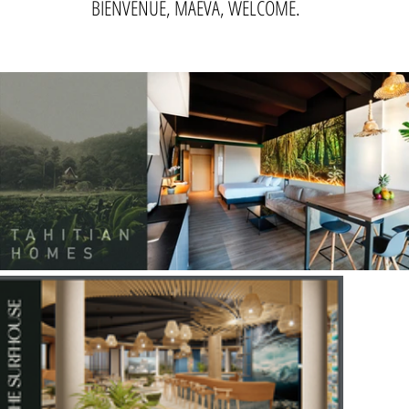
BIENVENUE, MAEVA, WELCOME.