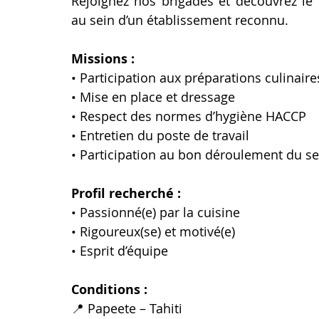
Rejoignez nos brigades et découvrez le 
au sein d’un établissement reconnu.
Missions :
• Participation aux préparations culinaire
• Mise en place et dressage
• Respect des normes d’hygiène HACCP
• Entretien du poste de travail
• Participation au bon déroulement du se
Profil recherché :
• Passionné(e) par la cuisine
• Rigoureux(se) et motivé(e)
• Esprit d’équipe
Conditions :
📍 Papeete – Tahiti