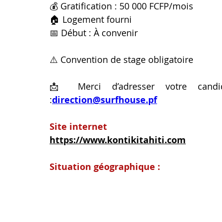
💰 Gratification : 50 000 FCFP/mois
🏠 Logement fourni
📅 Début : À convenir
⚠️ Convention de stage obligatoire
📩 Merci d’adresser votre candi
:
direction@surfhouse.pf
Site internet
https://www.kontikitahiti.com
Situation géographique :