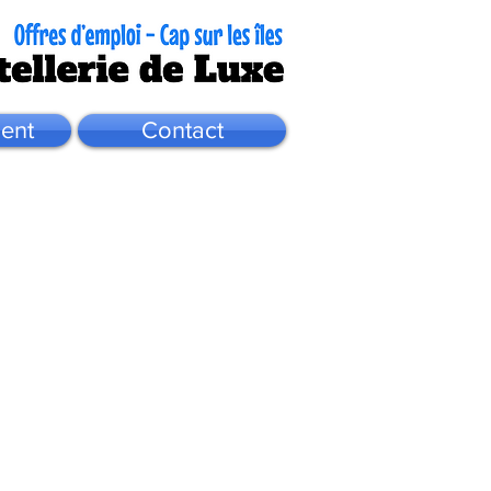
ent
Contact