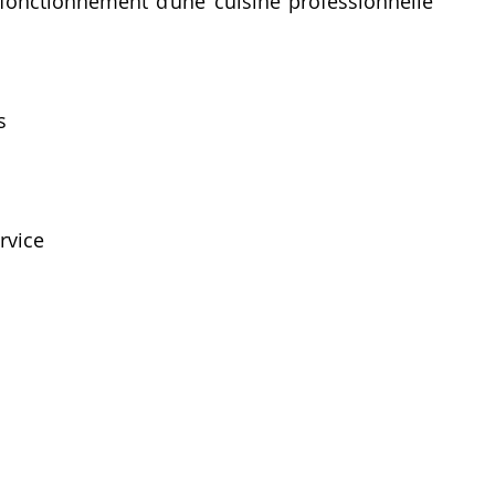
fonctionnement d’une cuisine professionnelle 
s
rvice