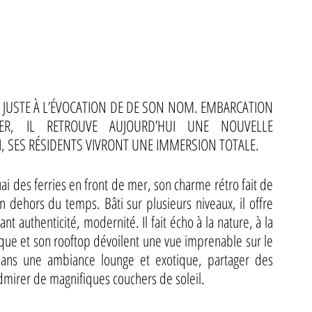
S JUSTE À L’ÉVOCATION DE DE SON NOM. EMBARCATION 
IER, IL RETROUVE AUJOURD’HUI UNE NOUVELLE 
, SES RÉSIDENTS VIVRONT UNE IMMERSION TOTALE. 
i des ferries en front de mer, son charme rétro fait de 
 dehors du temps. Bâti sur plusieurs niveaux, il offre 
authenticité, modernité. Il fait écho à la nature, à la 
que et son rooftop dévoilent une vue imprenable sur le 
Dans une ambiance lounge et exotique, partager des 
admirer de magnifiques couchers de soleil. 