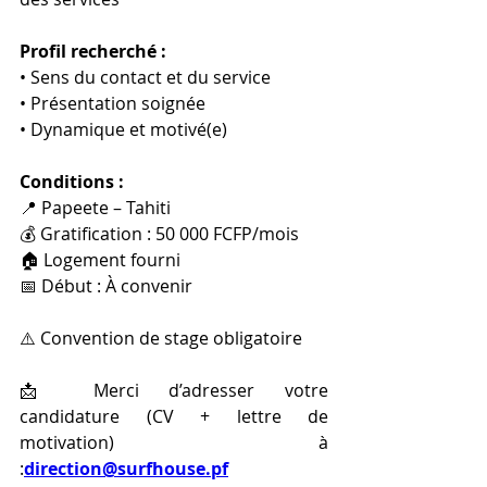
Profil recherché :
• Sens du contact et du service
• Présentation soignée
• Dynamique et motivé(e)
Conditions :
📍 Papeete – Tahiti
💰 Gratification : 50 000 FCFP/mois
🏠 Logement fourni
📅 Début : À convenir
⚠️ Convention de stage obligatoire
📩 Merci d’adresser votre 
candidature (CV + lettre de 
motivation) à 
:
direction@surfhouse.pf