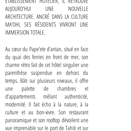
ETABLISSEMENT HÔTELIER, IL RETROUVE 
AUJOURD’HUI UNE NOUVELLE 
ARCHITECTURE. ANCRÉ DANS LA CULTURE 
MA’OHI, SES RÉSIDENTS VIVRONT UNE 
IMMERSION TOTALE. 
Au cœur du Pape’ete d’antan, situé en face 
du quai des ferries en front de mer, son 
charme rétro fait de cet hôtel singulier une 
parenthèse suspendue en dehors du 
temps. Bâti sur plusieurs niveaux, il offre 
une palette de chambres et 
d’appartements mêlant authenticité, 
modernité. Il fait écho à la nature, à la 
culture et au bon-vivre. Son restaurant 
panoramique et son rooftop dévoilent une 
vue imprenable sur le port de Tahiti et sur 